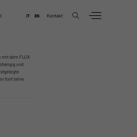
Kontakt
E
IT
EN
ie mit dem FLUX
abhängig und
estgelegte
n fünf Jahre