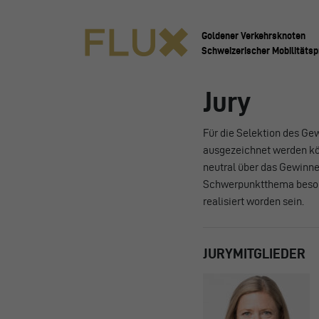
Goldener Verkehrsknoten
Schweizerischer Mobilitätsp
Jury
Für die Selektion des Ge
ausgezeichnet werden kön
neutral über das Gewinner
Schwerpunktthema besonde
realisiert worden sein.
JURYMITGLIEDER