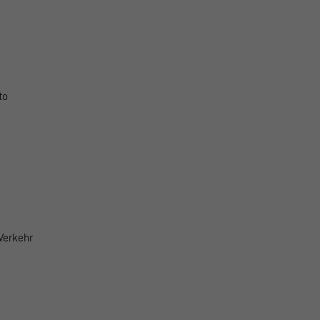
to
 Verkehr