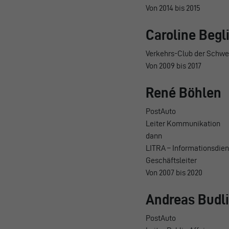
Von 2014 bis 2015
Caroline Begl
Verkehrs-Club der Schwe
Von 2009 bis 2017
René Böhlen
PostAuto
Leiter Kommunikation
dann
LITRA – Informationsdiens
Geschäftsleiter
Von 2007 bis 2020
Andreas Budli
PostAuto