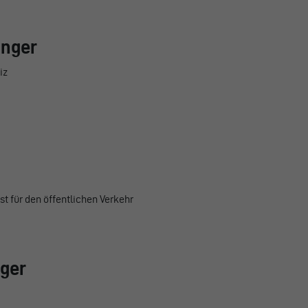
inger
iz
t für den öffentlichen Verkehr
ger