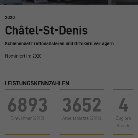
2020
Châtel-St-Denis
Schienennetz rationalisieren und Ortskern verlagern
Nominiert im 2020
LEISTUNGSKENNZAHLEN
6893
3652
4
Einwohner (2018)
Arbeitsplätze (2016)
Zug pro
Stunde