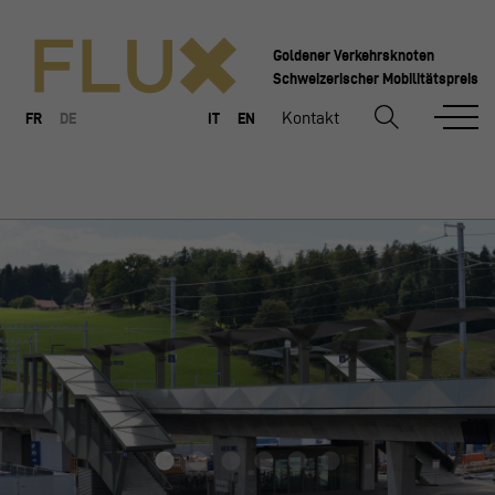
Goldener Verkehrsknoten
Schweizerischer Mobilitätspreis
Kontakt
FR
DE
IT
EN