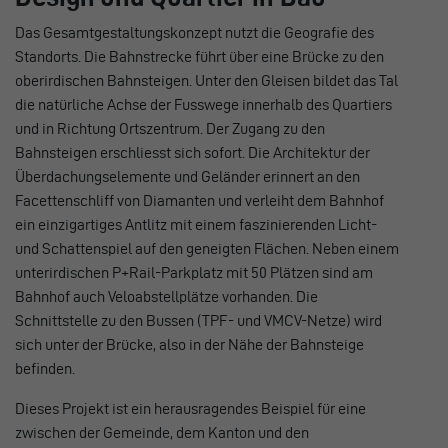
Das Gesamtgestaltungskonzept nutzt die Geografie des
Standorts. Die Bahnstrecke führt über eine Brücke zu den
oberirdischen Bahnsteigen. Unter den Gleisen bildet das Tal
die natürliche Achse der Fusswege innerhalb des Quartiers
und in Richtung Ortszentrum. Der Zugang zu den
Bahnsteigen erschliesst sich sofort. Die Architektur der
Überdachungselemente und Geländer erinnert an den
Facettenschliff von Diamanten und verleiht dem Bahnhof
ein einzigartiges Antlitz mit einem faszinierenden Licht-
und Schattenspiel auf den geneigten Flächen. Neben einem
unterirdischen P+Rail-Parkplatz mit 50 Plätzen sind am
Bahnhof auch Veloabstellplätze vorhanden. Die
Schnittstelle zu den Bussen (TPF- und VMCV-Netze) wird
sich unter der Brücke, also in der Nähe der Bahnsteige
befinden.
Dieses Projekt ist ein herausragendes Beispiel für eine
zwischen der Gemeinde, dem Kanton und den