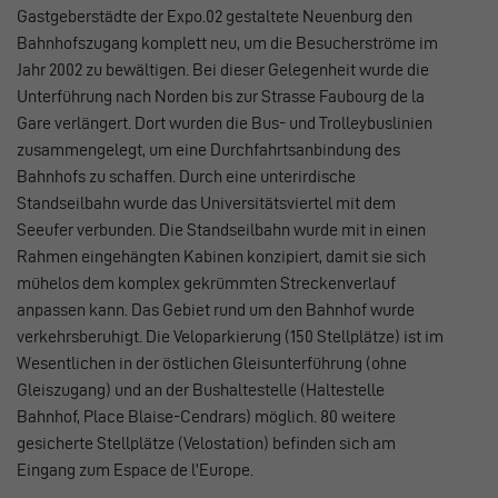
Gastgeberstädte der Expo.02 gestaltete Neuenburg den
Bahnhofszugang komplett
neu, um die Besucherströme im
Jahr 2002 zu bewältigen. Bei dieser Gelegenheit wurde die
Unterführung nach Norden bis zur Strasse Faubourg de la
Gare verlängert. Dort wurden die Bus- und Trolleybuslinien
zusammengelegt, um eine Durchfahrtsanbindung des
Bahnhofs zu schaffen. Durch eine unterirdische
Standseilbahn wurde das Universitätsviertel mit dem
Seeufer verbunden. Die Standseilbahn wurde mit in einen
Rahmen eingehängten Kabinen konzipiert, damit sie sich
mühelos dem komplex gekrümmten Streckenverlauf
anpassen kann. Das Gebiet rund um den Bahnhof wurde
verkehrsberuhigt. Die Veloparkierung (150 Stellplätze) ist im
Wesentlichen in der östlichen Gleisunterführung (ohne
Gleiszugang) und an der Bushaltestelle (Haltestelle
Bahnhof, Place Blaise-Cendrars) möglich. 80 weitere
gesicherte Stellplätze (Velostation) befinden sich am
Eingang zum Espace de l’Europe.