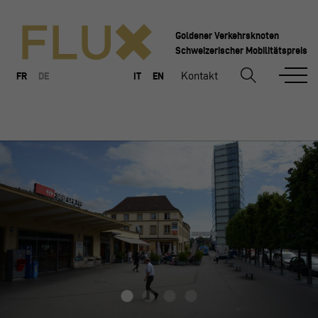
Goldener Verkehrsknoten
Schweizerischer Mobilitätspreis
Kontakt
FR
DE
IT
EN