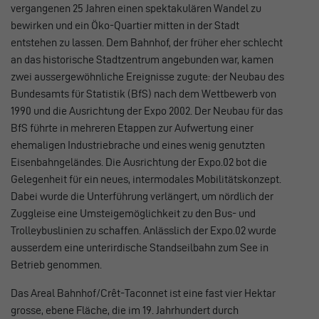
vergangenen 25 Jahren einen spektakulären Wandel zu
bewirken und ein Öko-Quartier mitten in der Stadt
entstehen zu lassen. Dem Bahnhof, der früher eher schlecht
an das historische Stadtzentrum angebunden war, kamen
zwei aussergewöhnliche Ereignisse zugute: der Neubau des
Bundesamts für Statistik (BfS) nach dem Wettbewerb von
1990 und die Ausrichtung der Expo 2002. Der Neubau für das
BfS führte in mehreren Etappen zur Aufwertung einer
ehemaligen Industriebrache und eines wenig genutzten
Eisenbahngeländes. Die Ausrichtung der Expo.02 bot die
Gelegenheit für ein neues, intermodales Mobilitätskonzept.
Dabei wurde die Unterführung verlängert, um nördlich der
Zuggleise eine Umsteigemöglichkeit zu den Bus- und
Trolleybuslinien zu schaffen. Anlässlich der Expo.02 wurde
ausserdem eine unterirdische Standseilbahn zum See in
Betrieb genommen.
Das Areal Bahnhof/Crêt-Taconnet ist eine fast vier Hektar
grosse, ebene Fläche, die im 19. Jahrhundert durch