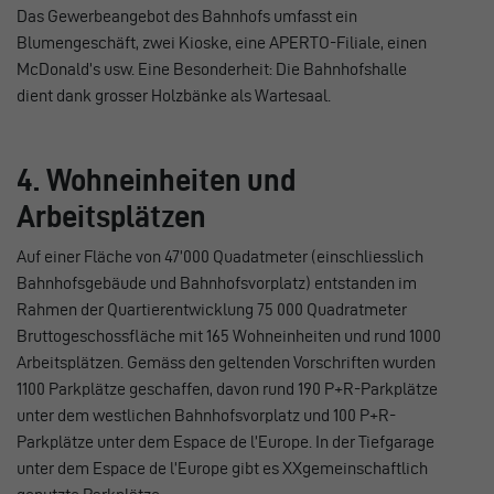
Das Gewerbeangebot des Bahnhofs umfasst ein
Blumengeschäft, zwei Kioske, eine APERTO-Filiale, einen
McDonald’s usw. Eine Besonderheit: Die Bahnhofshalle
dient dank grosser Holzbänke als Wartesaal.
4. Wohneinheiten und
Arbeitsplätzen
Auf einer Fläche von 47’000 Quadatmeter (einschliesslich
Bahnhofsgebäude und Bahnhofsvorplatz) entstanden im
Rahmen der Quartierentwicklung 75 000 Quadratmeter
Bruttogeschossfläche mit 165 Wohneinheiten und rund 1000
Arbeitsplätzen. Gemäss den geltenden Vorschriften wurden
1100 Parkplätze geschaffen, davon rund 190 P+R-Parkplätze
unter dem westlichen Bahnhofsvorplatz und 100 P+R-
Parkplätze unter dem Espace de l’Europe. In der Tiefgarage
unter dem Espace de l’Europe gibt es XXgemeinschaftlich