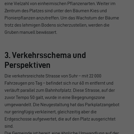
eine Vielzahl von einheimischen Pflanzenarten. Weiter im
Zentrum des Platzes sind unter den Bäumen Kies und
Pionierpflanzen anzutreffen. Um das Wachstum der Bäume
trotz des lehmigen Bodens sicherzustellen, werden die
Gruben manuell bewässert.
3. Verkehrsschema und
Perspektiven
Die verkehrsreichste Strasse von Suhr – mit 22 000
Fahrzeugen pro Tag – befindet sich nur 60 m entfernt und
verläuft parallel zum Bahnhofplatz. Diese Strasse, auf der
zuvor Tempo 50 galt, wurde in eine Begegnungszone
umgewandelt. Die Neugestaltung hat das Parkplatzangebot
nur geringfügig verkleinert, gleichzeitig aber die
Erdgeschosse aufgewertet, die auf den Platz ausgerichtet
sind.
Die Gemeinde ist bereit, eine ähnliche Umwandlung auf der