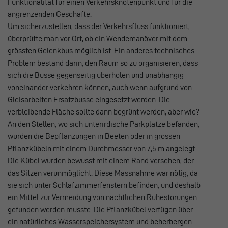
Funktionalität für einen Verkehrsknotenpunkt und für die
angrenzenden Geschäfte.
Um sicherzustellen, dass der Verkehrsfluss funktioniert,
überprüfte man vor Ort, ob ein Wendemanöver mit dem
grössten Gelenkbus möglich ist. Ein anderes technisches
Problem bestand darin, den Raum so zu organisieren, dass
sich die Busse gegenseitig überholen und unabhängig
voneinander verkehren können, auch wenn aufgrund von
Gleisarbeiten Ersatzbusse eingesetzt werden. Die
verbleibende Fläche sollte dann begrünt werden, aber wie?
An den Stellen, wo sich unterirdische Parkplätze befanden,
wurden die Bepflanzungen in Beeten oder in grossen
Pflanzkübeln mit einem Durchmesser von 7,5 m angelegt.
Die Kübel wurden bewusst mit einem Rand versehen, der
das Sitzen verunmöglicht. Diese Massnahme war nötig, da
sie sich unter Schlafzimmerfenstern befinden, und deshalb
ein Mittel zur Vermeidung von nächtlichen Ruhestörungen
gefunden werden musste. Die Pflanzkübel verfügen über
ein natürliches Wasserspeichersystem und beherbergen