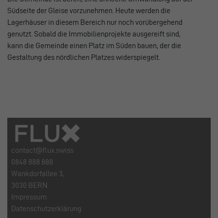
Südseite der Gleise vorzunehmen. Heute werden die
Lagerhäuser in diesem Bereich nur noch vorübergehend
genutzt. Sobald die Immobilienprojekte ausgereift sind,
kann die Gemeinde einen Platz im Süden bauen, der die
Gestaltung des nördlichen Platzes widerspiegelt.
contact@flux.swiss
0848 888 888
Wankdorfallee 3,
3030 BERN
Impressum
Datenschutzerklärung