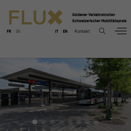
Goldener Verkehrsknoten
Schweizerischer Mobilitätspreis
Kontakt
FR
DE
IT
EN