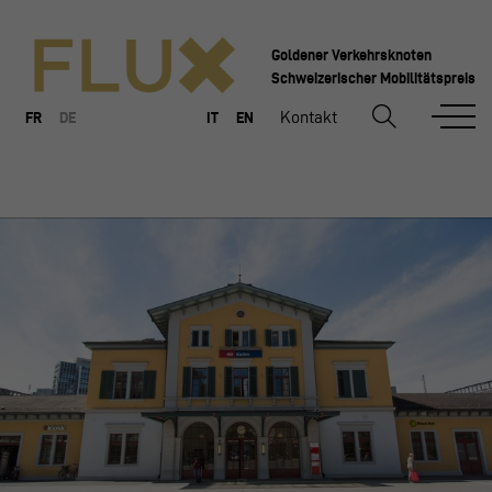
Goldener Verkehrsknoten
Schweizerischer Mobilitätspreis
Kontakt
FR
DE
IT
EN