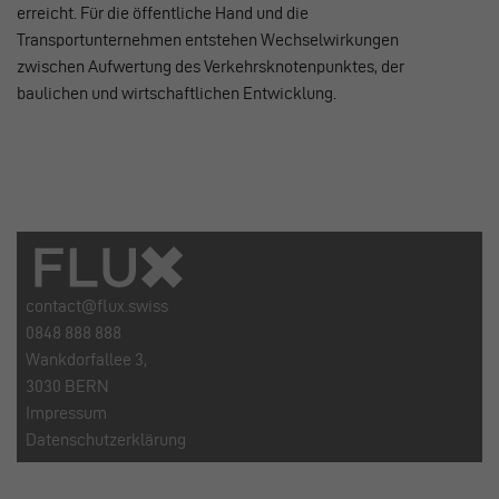
erreicht. Für die öffentliche Hand und die
Transportunternehmen entstehen Wechselwirkungen
zwischen Aufwertung des Verkehrsknotenpunktes, der
baulichen und wirtschaftlichen Entwicklung.
contact@flux.swiss
0848 888 888
Wankdorfallee 3,
3030 BERN
Impressum
Datenschutzerklärung