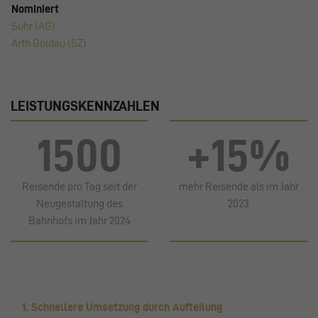
Nominiert
Suhr (AG)
Arth Goldau (SZ)
LEISTUNGSKENNZAHLEN
1500
+15%
Reisende pro Tag seit der
mehr Reisende als im Jahr
Neugestaltung des
2023
Bahnhofs im Jahr 2024
1. Schnellere Umsetzung durch Aufteilung