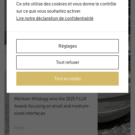
Ce site utilise des cookies et vous donne le contrôle
sur ce que vous souhaitez activer.
Lire notre déclaration de confidentialité
Réglages
Tout refuser
Tout accepter
2025 Prizewinner :
Möriken-Wildegg
Möriken-Wildegg wins the 2025 FLUX
Award, focusing on small and medium-
sized interfaces
More…