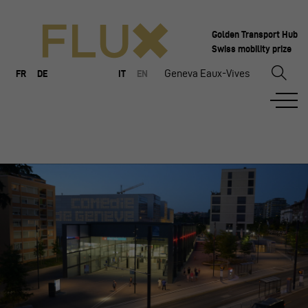
Golden Transport Hub
Swiss mobility prize
Geneva Eaux-Vives
FR
DE
IT
EN