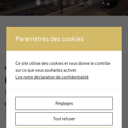
Paramètres des cookies
Ce site utilise des cookies et vous donne le contrôle
Prizewinner 2022
sur ce que vous souhaitez activer.
Geneva Eaux-Vives
Lire notre déclaration de confidentialité
This page is only available in French, German and Italian.
Réglages
Other stations nominated (links to pages in French)
Lancy-Pont-Rouge
|
Lancy-Bachet
|
Genève-Champel
|
Chêne-
Bourg
Tout refuser