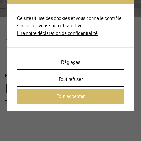
Ce site utilise des cookies et vous donne le contrôle
sur ce que vous souhaitez activer.
Lire notre déclaration de confidentialité
Réglages
Prizewinner 2021
Tout refuser
Rapperswil-Jona
Tout accepter
This page will be soon translated…