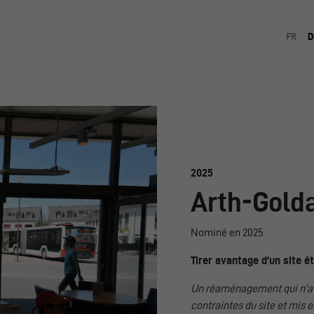
FR
D
2025
Arth-Gold
Nominé en 2025
Tirer avantage d’un site é
Un réaménagement qui n’a 
contraintes du site et mis 