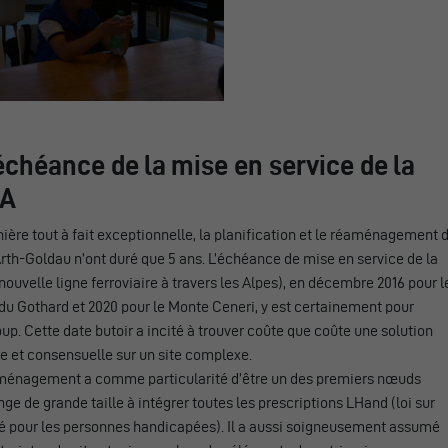
’échéance de la mise en service de la
FA
ère tout à fait exceptionnelle, la planification et le réaménagement 
Arth-Goldau n’ont duré que 5 ans. L’échéance de mise en service de la
ouvelle ligne ferroviaire à travers les Alpes), en décembre 2016 pour l
du Gothard et 2020 pour le Monte Ceneri, y est certainement pour
p. Cette date butoir a incité à trouver coûte que coûte une solution
e et consensuelle sur un site complexe.
ménagement a comme particularité d’être un des premiers nœuds
ge de grande taille à intégrer toutes les prescriptions LHand (loi sur
té pour les personnes handicapées). Il a aussi soigneusement assumé