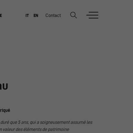
Contact
E
IT
EN
au
triqué
duré que 5 ans, qui a soigneusement assumé les
en valeur des éléments de patrimoine