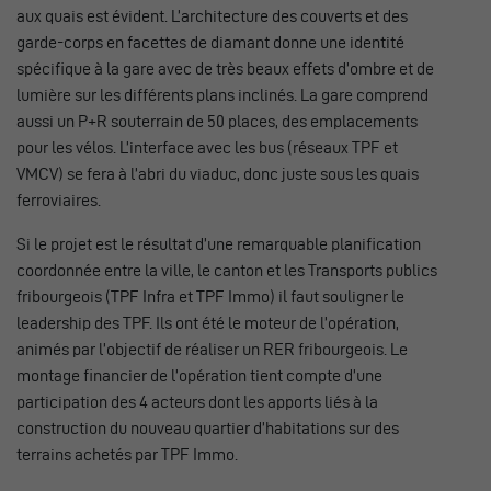
aux quais est évident. L’architecture des couverts et des
garde-corps en facettes de diamant donne une identité
spécifique à la gare avec de très beaux effets d’ombre et de
lumière sur les différents plans inclinés. La gare comprend
aussi un P+R souterrain de 50 places, des emplacements
pour les vélos. L’interface avec les bus (réseaux TPF et
VMCV) se fera à l’abri du viaduc, donc juste sous les quais
ferroviaires.
Si le projet est le résultat d’une remarquable planification
coordonnée entre la ville, le canton et les Transports publics
fribourgeois (TPF Infra et TPF Immo) il faut souligner le
leadership des TPF. Ils ont été le moteur de l’opération,
animés par l’objectif de réaliser un RER fribourgeois. Le
montage financier de l’opération tient compte d’une
participation des 4 acteurs dont les apports liés à la
construction du nouveau quartier d’habitations sur des
terrains achetés par TPF Immo.