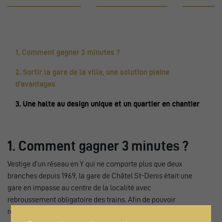
1. Comment gagner 3 minutes ?
2. Sortir la gare de la ville, une solution pleine
d’avantages
3. Une halte au design unique et un quartier en chantier
1. Comment gagner 3 minutes ?
Vestige d’un réseau en Y qui ne comporte plus que deux
branches depuis 1969, la gare de Châtel St-Denis était une
gare en impasse au centre de la localité avec
rebroussement obligatoire des trains. Afin de pouvoir
réaliser un RER fribourgeois avec un cadencement à 30