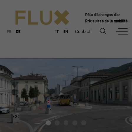
Pôle d’échanges d’or
Prix suisse de la mobilité
Contact
FR
DE
IT
EN