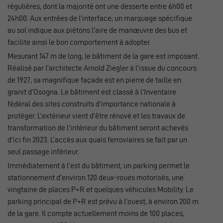
régulières, dont la majorité ont une desserte entre 6h00 et
24h00. Aux entrées de l’interface, un marquage spécifique
au sol indique aux piétons l’aire de manœuvre des bus et
facilite ainsi le bon comportement à adopter.
Mesurant 147 m de long, le bâtiment de la gare est imposant.
Réalisé par l’architecte Arnold Ziegler à l’issue du concours
de 1927, sa magnifique façade est en pierre de taille en
granit d’Osogna. Le bâtiment est classé à l’Inventaire
fédéral des sites construits d’importance nationale à
protéger. L’extérieur vient d’être rénové et les travaux de
transformation de l’intérieur du bâtiment seront achevés
d’ici fin 2023. L’accès aux quais ferroviaires se fait par un
seul passage inférieur.
Immédiatement à l’est du bâtiment, un parking permet le
stationnement d’environ 120 deux-roues motorisés, une
vingtaine de places P+R et quelques véhicules Mobility. Le
parking principal de P+R est prévu à l’ouest, à environ 200 m
de la gare. Il compte actuellement moins de 100 places,