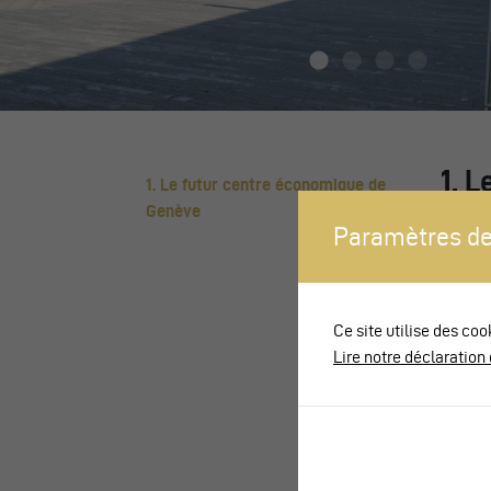
1. 
1. Le futur centre économique de
Genève
La gare
Paramètres de
Avec ce
de part
immeub
Ce site utilise des coo
Lancy 
Lire notre déclaration 
public 
transfr
dévelop
distanc
franchi