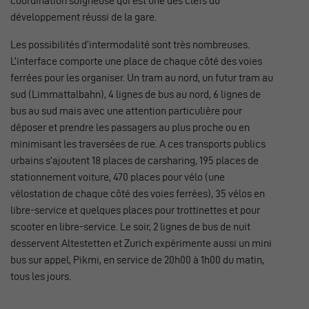
coordination soigneuse qui est une des clefs du
développement réussi de la gare.
Les possibilités d’intermodalité sont très nombreuses.
L’interface comporte une place de chaque côté des voies
ferrées pour les organiser. Un tram au nord, un futur tram au
sud (Limmattalbahn), 4 lignes de bus au nord, 6 lignes de
bus au sud mais avec une attention particulière pour
déposer et prendre les passagers au plus proche ou en
minimisant les traversées de rue. A ces transports publics
urbains s’ajoutent 18 places de carsharing, 195 places de
stationnement voiture, 470 places pour vélo (une
vélostation de chaque côté des voies ferrées), 35 vélos en
libre-service et quelques places pour trottinettes et pour
scooter en libre-service. Le soir, 2 lignes de bus de nuit
desservent Altestetten et Zurich expérimente aussi un mini
bus sur appel, Pikmi, en service de 20h00 à 1h00 du matin,
tous les jours.