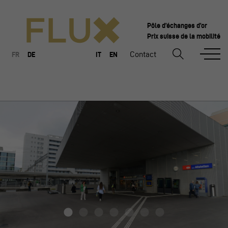
Pôle d’échanges d’or
Prix suisse de la mobilité
Contact
FR
DE
IT
EN