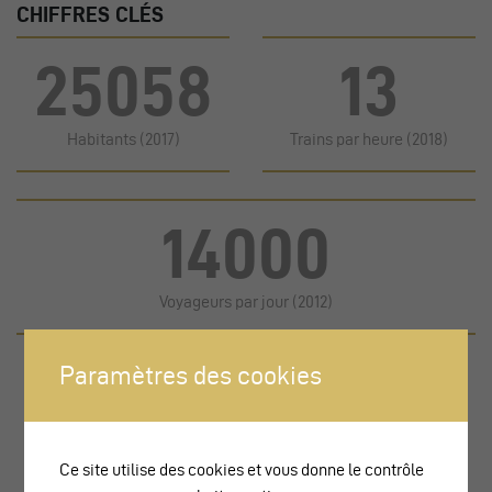
CHIFFRES CLÉS
25058
13
Habitants (2017)
Trains par heure (2018)
14000
Voyageurs par jour (2012)
Paramètres des cookies
1. Le prix 2009
Ce site utilise des cookies et vous donne le contrôle
2. Lieu de transbordement