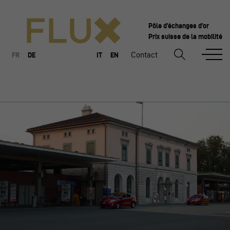
Pôle d’échanges d’or
Prix suisse de la mobilité
Contact
FR
DE
IT
EN