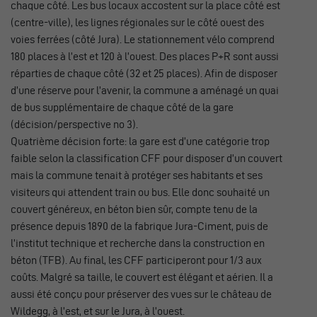
chaque côté. Les bus locaux accostent sur la place côté est
(centre-ville), les lignes régionales sur le côté ouest des
voies ferrées (côté Jura). Le stationnement vélo comprend
180 places à l’est et 120 à l’ouest. Des places P+R sont aussi
réparties de chaque côté (32 et 25 places). Afin de disposer
d’une réserve pour l’avenir, la commune a aménagé un quai
de bus supplémentaire de chaque côté de la gare
(décision/perspective no 3).
Quatrième décision forte: la gare est d’une catégorie trop
faible selon la classification CFF pour disposer d’un couvert
mais la commune tenait à protéger ses habitants et ses
visiteurs qui attendent train ou bus. Elle donc souhaité un
couvert généreux, en béton bien sûr, compte tenu de la
présence depuis 1890 de la fabrique Jura-Ciment, puis de
l’institut technique et recherche dans la construction en
béton (TFB). Au final, les CFF participeront pour 1/3 aux
coûts. Malgré sa taille, le couvert est élégant et aérien. Il a
aussi été conçu pour préserver des vues sur le château de
Wildegg, à l’est, et sur le Jura, à l’ouest.