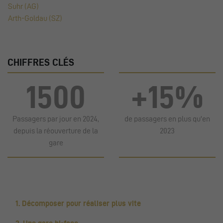
Suhr (AG)
Arth-Goldau (SZ)
CHIFFRES CLÉS
1500
+15%
Passagers par jour en 2024,
de passagers en plus qu'en
depuis la réouverture de la
2023
gare
1. Décomposer pour réaliser plus vite