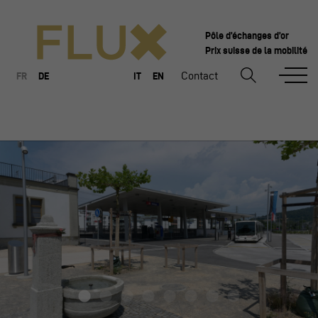
Pôle d’échanges d’or
Prix suisse de la mobilité
Contact
FR
DE
IT
EN