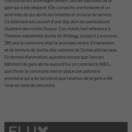
l’horizontal est aménagée devant l’ancien bâtiment de la
gare qui a été déplacé. Elle comporte une fontaine et un
petit édicule qui abrite les toilettes et un local de service.
Ce bâtiment est couvert d’une tôle dont les perforations
illustrent des motifs floraux. Ces motifs font référence à
l’histoire industrielle textile de Wildegg, puisqu’il y a environ
300 ans la commune était le principal centre d’impression
et de teinture de textile dite indienne de Suisse alémanique.
En termes d’animation, ajoutons encore que l’ancien
bâtiment de gare abrite aujourd’hui un commerce AVEC,
que l’hiver la commune met en place une patinoire
provisoire qui a du succès et que l’avenue de la gare a été
mise en zone de rencontre.