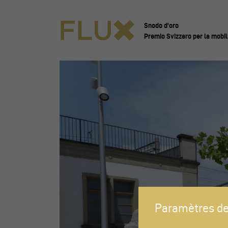
Snodo d'oro
Premio Svizzero per la mobil
Paramètres de