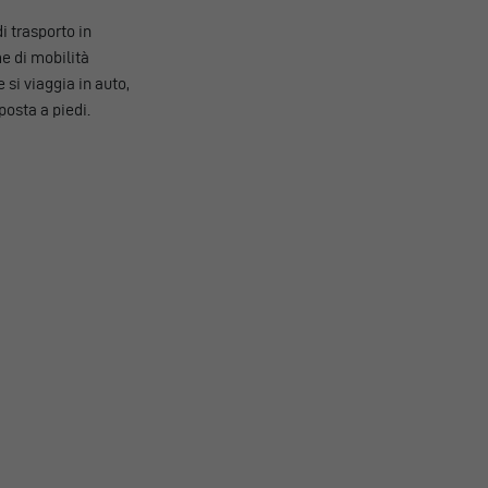
i trasporto in
me di mobilità
si viaggia in auto,
sposta a piedi.