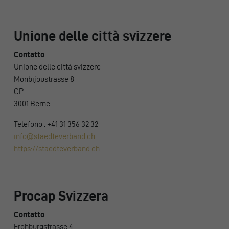
Unione delle città svizzere
Contatto
Unione delle città svizzere
Monbijoustrasse 8
CP
3001 Berne
Telefono : +41 31 356 32 32
info@staedteverband.ch
https://staedteverband.ch
Procap Svizzera
Contatto
Frohburgstrasse 4