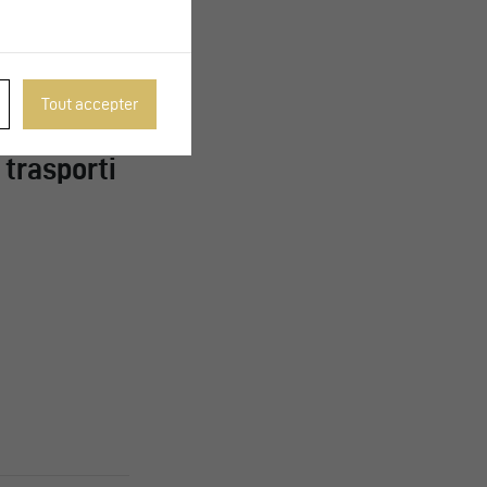
Tout accepter
 trasporti