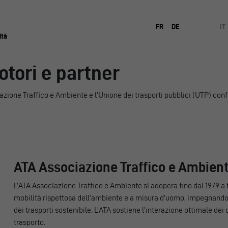
FR
DE
IT
ità
otori e partner
azione Traffico e Ambiente e l’Unione dei trasporti pubblici (UTP) con
ATA Associazione Traffico e Ambien
L’ATA Associazione Traffico e Ambiente si adopera fino dal 1979 a 
mobilità rispettosa dell’ambiente e a misura d’uomo, impegnandos
dei trasporti sostenibile. L’ATA sostiene l’interazione ottimale dei d
trasporto.