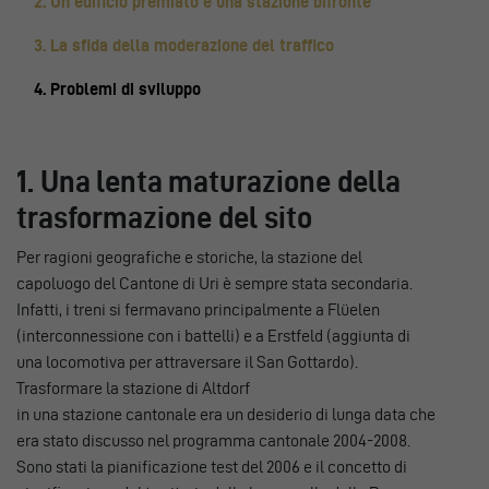
2. Un edificio premiato e una stazione bifronte
3. La sfida della moderazione del traffico
4. Problemi di sviluppo
1. Una lenta maturazione della
trasformazione del sito
Per ragioni geografiche e storiche, la stazione del
capoluogo del Cantone di Uri è sempre stata secondaria.
Infatti, i treni si fermavano principalmente a Flüelen
(interconnessione con i battelli) e a Erstfeld (aggiunta di
una locomotiva per attraversare il San Gottardo).
Trasformare la stazione di Altdorf
in una stazione cantonale era un desiderio di lunga data che
era stato discusso nel programma cantonale 2004-2008.
Sono stati la pianificazione test del 2006 e il concetto di