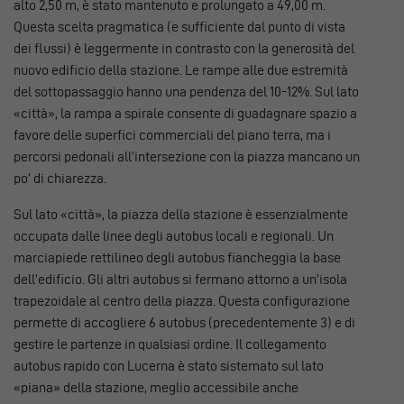
alto 2,50 m, è stato mantenuto e prolungato a 49,00 m.
Questa scelta pragmatica (e sufficiente dal punto di vista
dei flussi) è leggermente in contrasto con la generosità del
nuovo edificio della stazione. Le rampe alle due estremità
del sottopassaggio hanno una pendenza del 10-12%. Sul lato
«città», la rampa a spirale consente di guadagnare spazio a
favore delle superfici commerciali del piano terra, ma i
percorsi pedonali all’intersezione con la piazza mancano un
po’ di chiarezza.
Sul lato «città», la piazza della stazione è essenzialmente
occupata dalle linee degli autobus locali e regionali. Un
marciapiede rettilineo degli autobus fiancheggia la base
dell’edificio. Gli altri autobus si fermano attorno a un’isola
trapezoidale al centro della piazza. Questa configurazione
permette di accogliere 6 autobus (precedentemente 3) e di
gestire le partenze in qualsiasi ordine. Il collegamento
autobus rapido con Lucerna è stato sistemato sul lato
«piana» della stazione, meglio accessibile anche