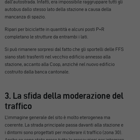
dall’autostrada. Infatti, era impossibile raggruppare tutti gli
autobus dallo stesso lato della stazione a causa della
mancanza di spazio.
Ripari per biciclette in quantità e alcuni posti P+R
completano le strutture da entrambi i lati.
Si può rimanere sorpresi dal fatto che gli sportelli delle FFS
siano stati trasferiti nel vecchio edificio annesso alla
stazione, accanto alla Coop, anziché nel nuovo edificio
costruito dalla banca cantonale.
3. La sfida della moderazione del
traffico
L’immagine generale del sito è molto eterogenea ma
coerente. La strada principale passa davanti alla stazione e
i dintorni sono progettati per moderare il traffico (zona 30).
Anche se sono state prese tutte le precauzioni per integrare