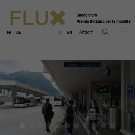
Snodo d'oro
Premio Svizzero per la mobilità
Altdorf
FR
DE
IT
EN