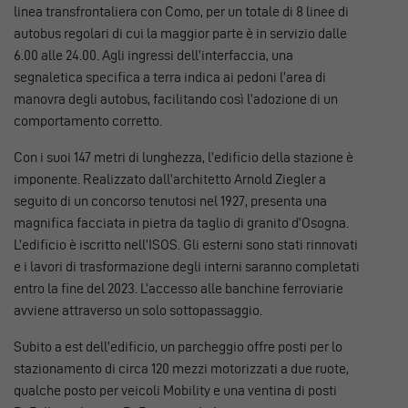
linea transfrontaliera con Como, per un totale di 8 linee di
autobus regolari di cui la maggior parte è in servizio dalle
6.00 alle 24.00. Agli ingressi dell’interfaccia, una
segnaletica specifica a terra indica ai pedoni l’area di
manovra degli autobus, facilitando così l’adozione di un
comportamento corretto.
Con i suoi 147 metri di lunghezza, l’edificio della stazione è
imponente. Realizzato dall’architetto Arnold Ziegler a
seguito di un concorso tenutosi nel 1927, presenta una
magnifica facciata in pietra da taglio di granito d’Osogna.
L’edificio è iscritto nell’ISOS. Gli esterni sono stati rinnovati
e i lavori di trasformazione degli interni saranno completati
entro la fine del 2023. L’accesso alle banchine ferroviarie
avviene attraverso un solo sottopassaggio.
Subito a est dell’edificio, un parcheggio offre posti per lo
stazionamento di circa 120 mezzi motorizzati a due ruote,
qualche posto per veicoli Mobility e una ventina di posti