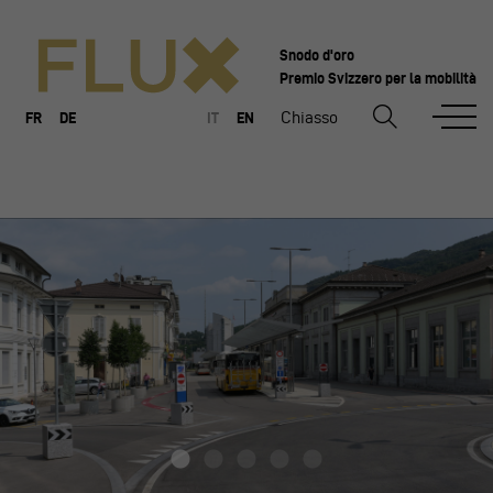
Snodo d'oro
Premio Svizzero per la mobilità
Chiasso
FR
DE
IT
EN