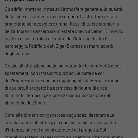
Gli edifici mettono in risalto l’atmosfera generale, la qualità
della luce e il contesto in cui sorgono. La struttura è stata
progettata per accogliere grandi flussi di turisti stranieri o
dell’altopiano svizzero sia in estate che in inverno. D’inverno
la pista di sci termina al centro dell’interfaccia, fra il
parcheggio, l’edificio dell’Eiger Express e i marciapiedi
degli autobus.
Grazie all’attenzione posta per garantire la continuità degli
spostamenti con i trasporti pubblici, le piste da sci
dell’Eiger Express sono ora raggiungibili da Berna in meno
di due ore. Il progetto ha permesso di ridurre di circa
45 minuti i tempi di percorrenza sino alla stazione del
ghiacciaio dell’Eiger.
Oltre alle dimensioni generose degli spazi destinati alla
circolazione e all’attesa, ciò che più colpisce è la qualità
d’integrazione dei diversi elementi del progetto. Sul
modello dei terminal aeroportuali, i percorsi che conducono