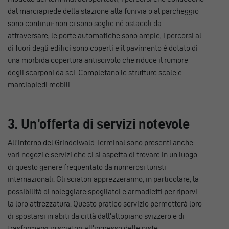
dal marciapiede della stazione alla funivia o al parcheggio
sono continui: non ci sono soglie né ostacoli da
attraversare, le porte automatiche sono ampie, i percorsi al
di fuori degli edifici sono coperti e il pavimento è dotato di
una morbida copertura antiscivolo che riduce il rumore
degli scarponi da sci. Completano le strutture scale e
marciapiedi mobili.
3. Un’offerta di servizi notevole
All’interno del Grindelwald Terminal sono presenti anche
vari negozi e servizi che ci si aspetta di trovare in un luogo
di questo genere frequentato da numerosi turisti
internazionali. Gli sciatori apprezzeranno, in particolare, la
possibilità di noleggiare spogliatoi e armadietti per riporvi
la loro attrezzatura. Questo pratico servizio permetterà loro
di spostarsi in abiti da città dall’altopiano svizzero e di
trasformarsi in sciatori all’ingresso delle piste.