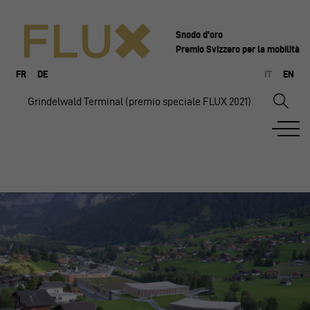
Snodo d'oro
Premio Svizzero per la mobilità
FR
DE
IT
EN
Grindelwald Terminal (premio speciale FLUX 2021)