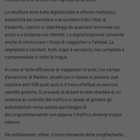
Le strutture sono tutte digitalizzate e offrono molteplici
possibilità per prenotare o acquistare tutti i titoli di
trasporto, i servizi e i parcheggi da qualsiasi terminale sul
posto o a distanza via internet. La digitalizzazione consente
anche di ottimizzare i flussi di viaggiatori e l’attesa. La
segnaletica (simboli, testi, logo) è semplice, ma completa e
comprensibile in tutte le lingue.
In caso di forte affluenza di viaggiatori in auto, l’ex campo
d’aviazione di Matten, situato più in basso in pianura, può
ospitare altri 500 posti auto e il treno effettua un servizio
navetta gratuito. Si prevede di dotare la rete stradale di un
sistema di controllo del traffico in grado di guidare gli
automobilisti verso questo parcheggio di
decongestionamento non appena il traffico diventa troppo
intenso.
Da sottolineare, infine, il ruolo trainante della Jungfraubahn,