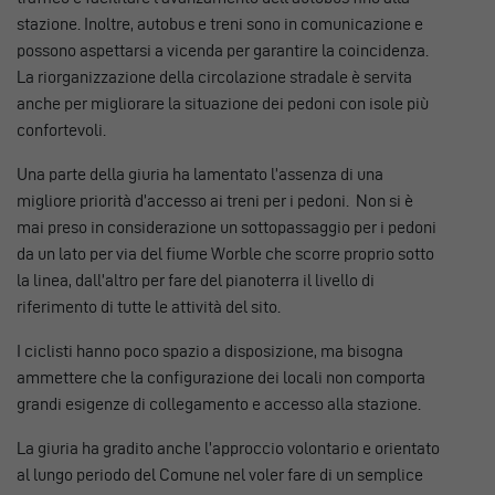
stazione. Inoltre, autobus e treni sono in comunicazione e
possono aspettarsi a vicenda per garantire la coincidenza.
La riorganizzazione della circolazione stradale è servita
anche per migliorare la situazione dei pedoni con isole più
confortevoli.
Una parte della giuria ha lamentato l’assenza di una
migliore priorità d’accesso ai treni per i pedoni. Non si è
mai preso in considerazione un sottopassaggio per i pedoni
da un lato per via del fiume Worble che scorre proprio sotto
la linea, dall’altro per fare del pianoterra il livello di
riferimento di tutte le attività del sito.
I ciclisti hanno poco spazio a disposizione, ma bisogna
ammettere che la configurazione dei locali non comporta
grandi esigenze di collegamento e accesso alla stazione.
La giuria ha gradito anche l’approccio volontario e orientato
al lungo periodo del Comune nel voler fare di un semplice