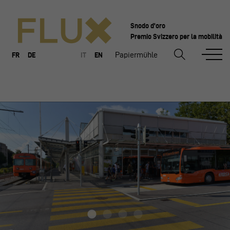
Snodo d'oro
Premio Svizzero per la mobilità
Papiermühle
FR
DE
IT
EN