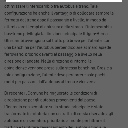
ottimizzare l’interscambio tra autobus e treno. Tale
configurazione ha anche il vantaggio di collocare sempre la
fermata del treno dopo il passaggio a livello, in modo da
ottimizzare i tempi di chiusura della strada. L’interscambio
bus-treno privilegia la direzione principale Ittigen-Berna.
Gli scambi avvengono sul tratto più breve per l’utente, con
una banchina per l’autobus perpendicolare al marciapiede
ferroviario, proprio davanti al passaggio a livello nella
direzione di andata. Nella direzione di ritorno, le
coincidenze vengono prese sulla stessa banchina. Grazie a
tale configurazione, l’utente deve percorrere solo pochi
metri per passare dall’autobus al treno e viceversa.
Di recente il Comune ha migliorato le condizioni di
circolazione per gli autobus provenienti dal paese.
L’incrocio con semaforo sulla strada principale è stato
trasformato in rotatoria con un tratto di corsia riservato agli
autobus e un semaforo prioritario a monte per filtrare il
traffico e facilitare l’avanzamento dell’autobus fino alla